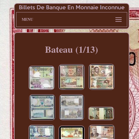
MENU
Bateau (1/13)