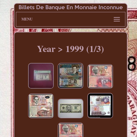
MENU
Year > 1999 (1/3)