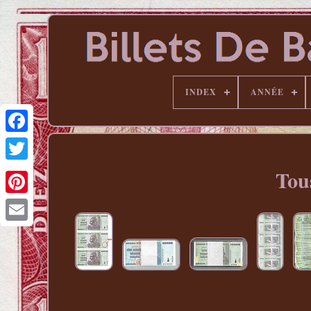
INDEX
ANNÉE
Tou
Pinterest