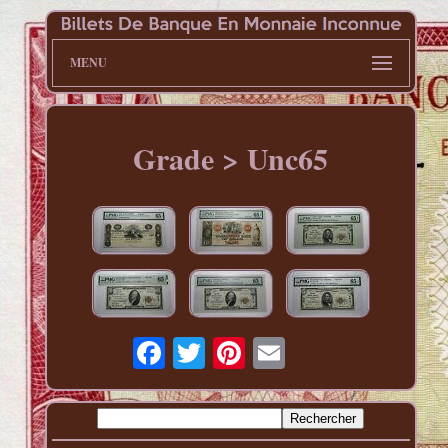
MENU
Grade > Unc65