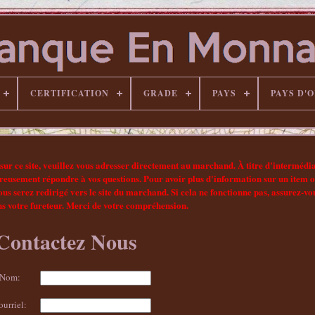
CERTIFICATION
GRADE
PAYS
PAYS D'
sur ce site, veuillez vous adresser directement au marchand. À titre d'intermédia
ureusement répondre à vos questions. Pour avoir plus d'information sur un item 
ous serez redirigé vers le site du marchand. Si cela ne fonctionne pas, assurez-vo
ns votre fureteur. Merci de votre compréhension.
Contactez Nous
Nom:
ourriel: