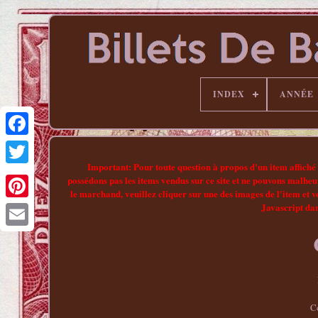
INDEX
ANNÉE
Important: Pour toute question à propos d'un item affiché 
possédons pas les items vendus sur ce site et ne pouvons malhe
le marchand, veuillez cliquer sur une des images de l'item et v
Javascript da
Pinterest
C