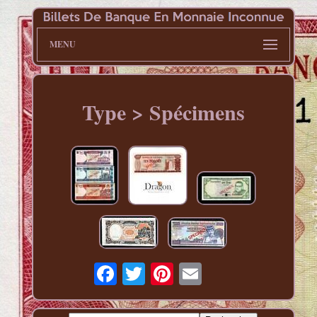
MENU
Type > Spécimens