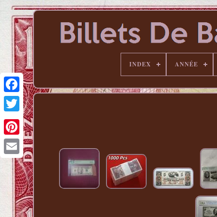
INDEX
ANNÉE
Pinterest