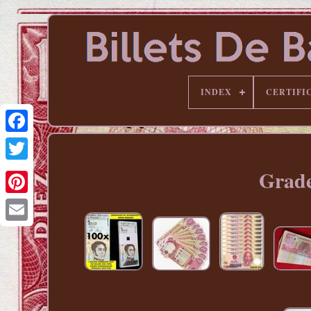
INDEX
CERTIFI
Grade
Pinterest