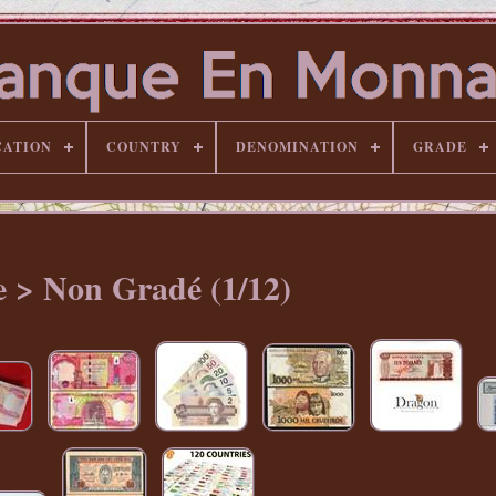
CATION
COUNTRY
DENOMINATION
GRADE
 > Non Gradé (1/12)