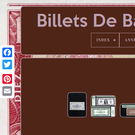
INDEX
ANN
Pinterest