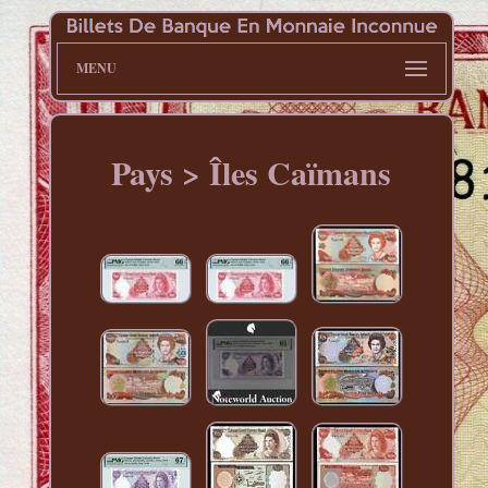
MENU
Pays > Îles Caïmans