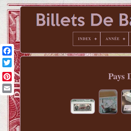
INDEX
ANNÉE
Pays 
Pinterest